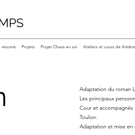
EMPS
n résumé
Projets
Projet Chaos en soi
Ateliers et cours de théâtr
n
Adaptation du roman La
Les principaux personn
Cour et accompagnés de
Toulon.
Adaptation et mise en 