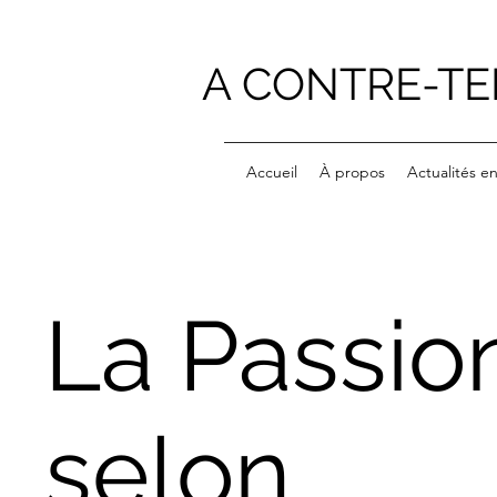
A CONTRE-T
Accueil
À propos
Actualités e
La Passio
selon