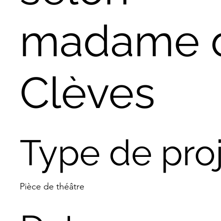
madame 
Clèves
Type de pro
Pièce de théâtre