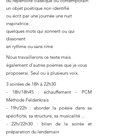
du répertoire classique ou contemporain
un objet poétique non identifié
ou écrit par une journée une nuit
inspiratrice
quelques mots qui sonnent ou qui
dissonent
en rythme ou sans rime
Nous travaillerons ce texte mais
également d'autres poèmes que je vous
proposerai. Seul ou à plusieurs voix.
3 soirées de 18h à 22h30
- 18h/18h45 : échauffement - PCM
Méthode Feldenkrais
- 19h/22h : aborder la poésie dans sa
spécificité, sa structure, sa musicalité ...
- 22h/22h30 : bilan de la soirée et
préparation du lendemain